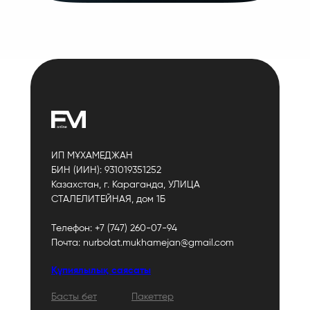
ИП МҰХАМЕДЖАН
БИН (ИИН): 931019351252
Казахстан, г. Караганда, УЛИЦА
СТАЛЕЛИТЕЙНАЯ, дом 1Б
Телефон: +7 (747) 260-07-94
Почта: nurbolat.mukhamejan@gmail.com
Құпиялылық саясаты
Басты
бет
Пакеттер