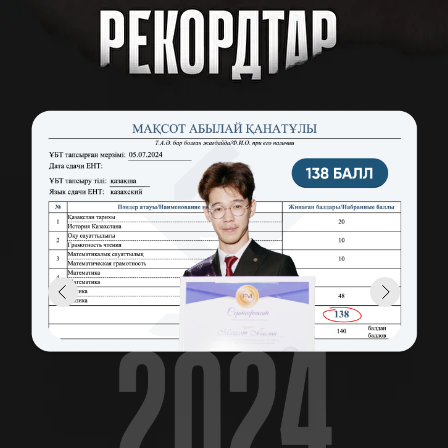
ТЕГІН ҚАТЫСАМЫН