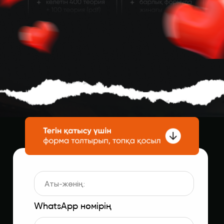
WhatsApp нөмірің