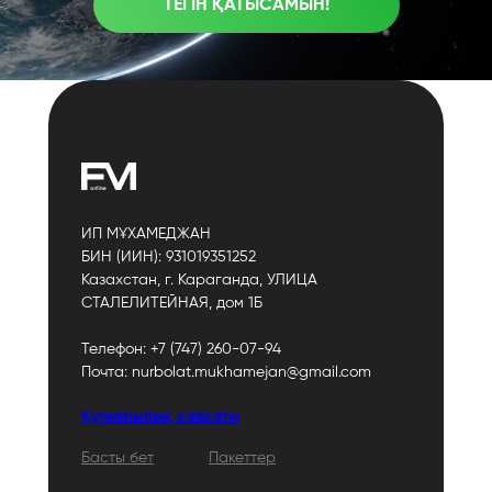
ТЕГІН ҚАТЫСАМЫН!
ИП МҰХАМЕДЖАН
БИН (ИИН): 931019351252
Казахстан, г. Караганда, УЛИЦА
СТАЛЕЛИТЕЙНАЯ, дом 1Б
Телефон: +7 (747) 260-07-94
Почта: nurbolat.mukhamejan@gmail.com
Құпиялылық саясаты
Басты
бет
Пакеттер