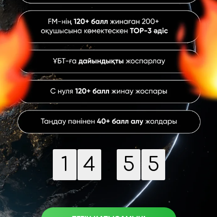
4
1
4
:
5
5