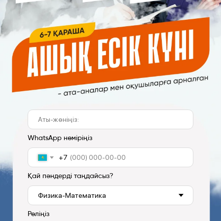
WhatsApp нөміріңіз
+7
Қай пәндерді таңдайсыз?
Рөліңіз