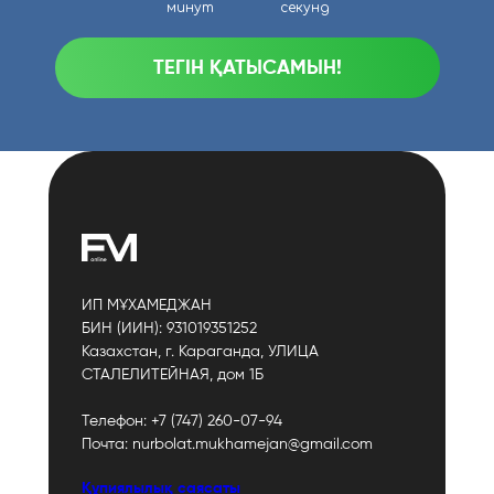
минут
секунд
3
ТЕГІН ҚАТЫСАМЫН!
ИП МҰХАМЕДЖАН
БИН (ИИН): 931019351252
Казахстан, г. Караганда, УЛИЦА
СТАЛЕЛИТЕЙНАЯ, дом 1Б
Телефон: +7 (747) 260-07-94
Почта: nurbolat.mukhamejan@gmail.com
Құпиялылық саясаты