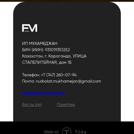
ИП МҰХАМЕДЖАН
БИН (ИИН): 931019351252
Казахстан, г. Караганда, УЛИЦА
СТАЛЕЛИТЕЙНАЯ, дом 1Б
Телефон: +7 (747) 260-07-94
Почта: nurbolat.mukhamejan@gmail.com
Құпиялылық саясаты
Басты
бет
Пакеттер
Tilda
Made on