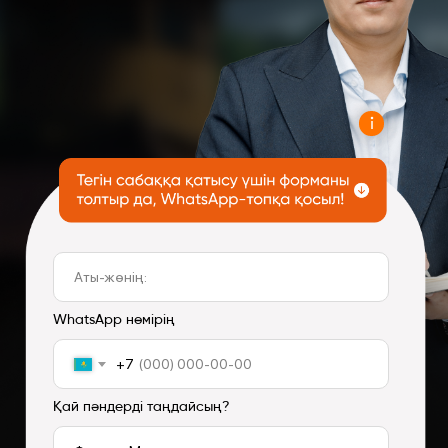
WhatsApp нөмірің
+7
Қай пәндерді таңдайсың?