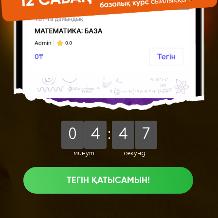
6
0
4
:
4
7
минут
секунд
ТЕГІН ҚАТЫСАМЫН!